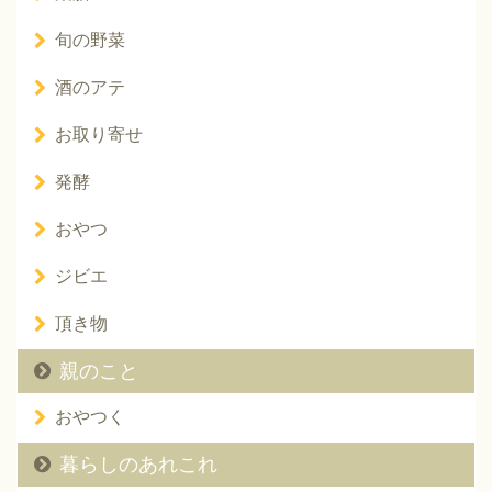
旬の野菜
酒のアテ
お取り寄せ
発酵
おやつ
ジビエ
頂き物
親のこと
おやつく
暮らしのあれこれ