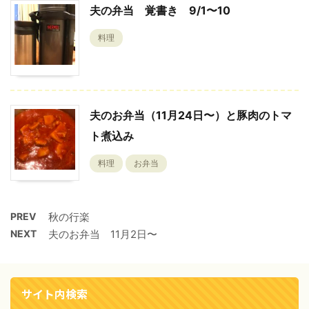
夫の弁当 覚書き 9/1〜10
料理
夫のお弁当（11月24日〜）と豚肉のトマ
ト煮込み
料理
お弁当
PREV
秋の行楽
NEXT
夫のお弁当 11月2日〜
サイト内検索