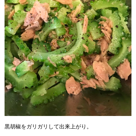
黒胡椒をガリガリして出来上がり。