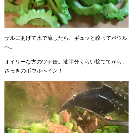
ザルにあげて水で流したら、ギュッと絞ってボウル
へ。
オイリーな方のツナ缶。油半分くらい捨ててから、
さっきのボウルへイン！