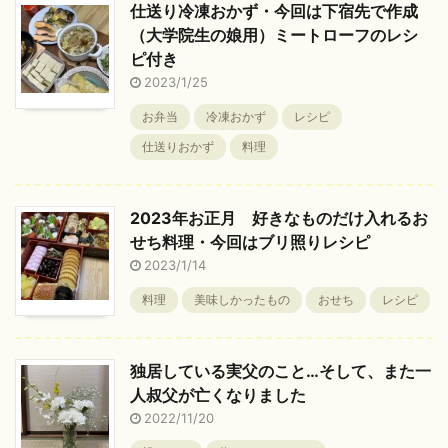
仕送り冷凍おかず・今回は下宿先で作成
（大学院生の娘用）ミートローフのレシ
ピ付き
2023/1/25
お弁当
冷凍おかず
レシピ
仕送りおかず
料理
2023年お正月 好きなものだけ入れるお
せち料理・今回はブリ照りレシピ
2023/1/14
料理
美味しかったもの
おせち
レシピ
独居している実父のこと…そして、また一
人叔父が亡くなりました
2022/11/20