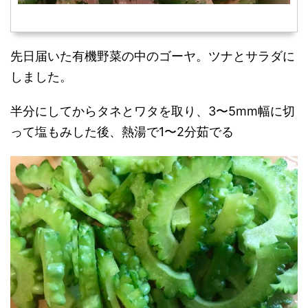
先日届いた有機野菜の中のゴーヤ。ツナとサラダに
しました。
半分にしてからタネとワタを取り、3〜5mm幅に切
って塩もみした後、熱湯で1〜2分茹でる