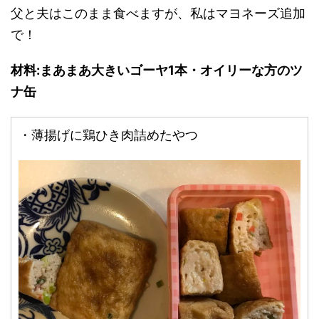
父と夫はこのまま食べますが、私はマヨネーズ追加
で！
材料
:
まあまあ大きいゴーヤ
1
本・オイリーな方のツ
ナ缶
・薄揚げに鶏ひき肉詰めたやつ