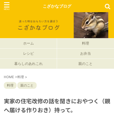
こざかなブログ
ホーム
料理
レシピ
お弁当
暮らしのあれこれ
親のこと
HOME
>
料理
>
料理
親のこと
実家の住宅改修の話を聞きにおやつく（親
へ届ける作りおき）持って。