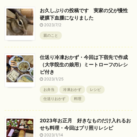
お久しぶりの投稿です 実家の父が慢性
硬膜下血腫になりました
2023/7/2
親のこと
仕送り冷凍おかず・今回は下宿先で作成
（大学院生の娘用）ミートローフのレシ
ピ付き
2023/1/25
お弁当
冷凍おかず
レシピ
仕送りおかず
料理
2023年お正月 好きなものだけ入れるお
せち料理・今回はブリ照りレシピ
2023/1/14