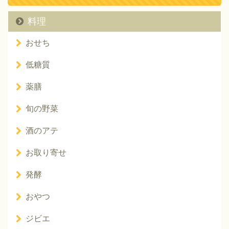
料理
おせち
低糖質
薬膳
旬の野菜
酒のアテ
お取り寄せ
発酵
おやつ
ジビエ