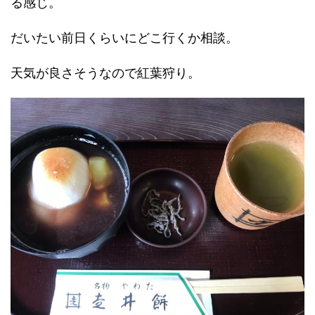
る感じ。
だいたい前日くらいにどこ行くか相談。
天気が良さそうなので紅葉狩り。