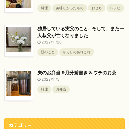
料理
美味しかったもの
おせち
レシピ
独居している実父のこと…そして、また一
人叔父が亡くなりました
2022/11/20
親のこと
暮らしのあれこれ
夫のお弁当 9月分覚書き & ウチのお茶
2022/11/5
料理
お弁当
カテゴリー