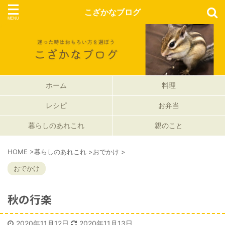
こざかなブログ
ホーム
料理
レシピ
お弁当
暮らしのあれこれ
親のこと
HOME
>
暮らしのあれこれ
>
おでかけ
>
おでかけ
秋の行楽
2020年11月12日
2020年11月13日