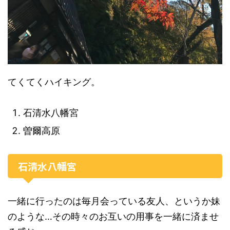
てくてくハイキング。
石清水八幡宮
曽爾高原
石清水八幡宮
一緒に行ったのは毎月会っている友人、というか妹
のような…その時々のお互いの用事を一緒に済ませ