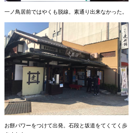
一ノ鳥居前ではやくも脱線。素通り出来なかった。
お餅パワーをつけて出発。石段と坂道をてくてく歩