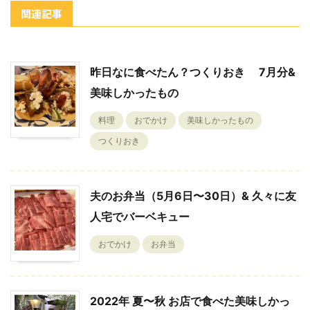
関連記事
昨日なに食べたん？つくりおき 7月分&
美味しかったもの
料理
おでかけ
美味しかったもの
つくりおき
夫のお弁当（5月6日〜30日）& 久々に友
人宅でバーベキュー
おでかけ
お弁当
2022年 夏〜秋 お店で食べた美味しかっ