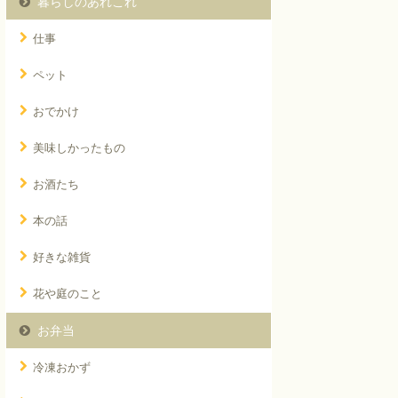
暮らしのあれこれ
仕事
ペット
おでかけ
美味しかったもの
お酒たち
本の話
好きな雑貨
花や庭のこと
お弁当
冷凍おかず