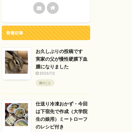
新着記事
お久しぶりの投稿です
実家の父が慢性硬膜下血
腫になりました
2023/7/2
親のこと
仕送り冷凍おかず・今回
は下宿先で作成（大学院
生の娘用）ミートローフ
のレシピ付き