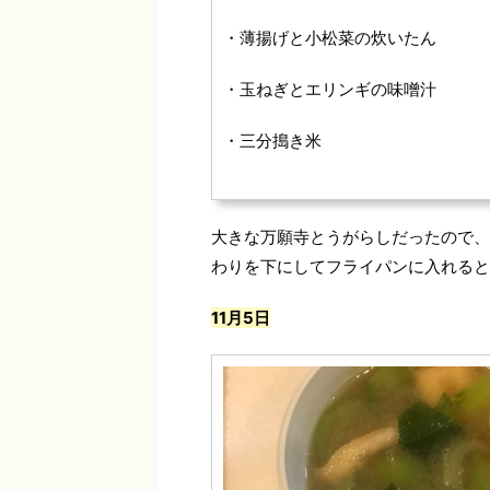
・薄揚げと小松菜の炊いたん
・玉ねぎとエリンギの味噌汁
・三分搗き米
大きな万願寺とうがらしだったので、
わりを下にしてフライパンに入れると
11月5日