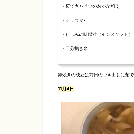
・茹でキャベツのおかか和え
・シュウマイ
・しじみの味噌汁（インスタント）
・三分搗き米
卵焼きの枝豆は前日のつき出しに茹で
11月4日