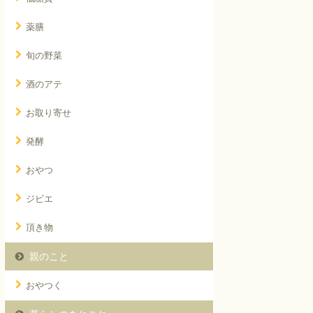
薬膳
旬の野菜
酒のアテ
お取り寄せ
発酵
おやつ
ジビエ
頂き物
親のこと
おやつく