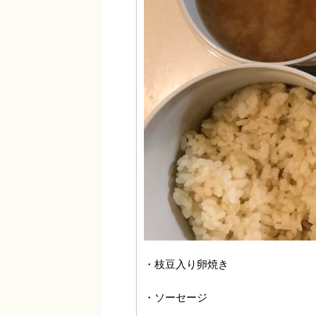
・枝豆入り卵焼き
・ソーセージ