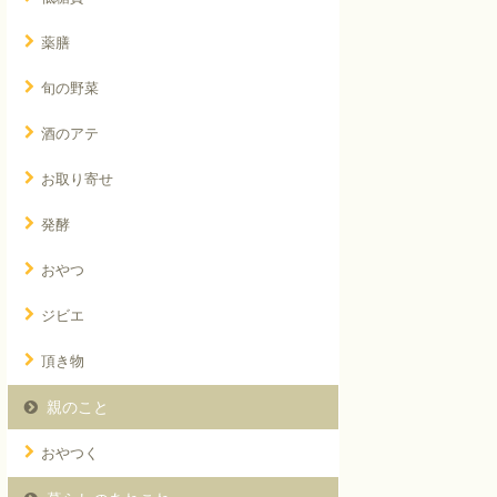
薬膳
旬の野菜
酒のアテ
お取り寄せ
発酵
おやつ
ジビエ
頂き物
親のこと
おやつく