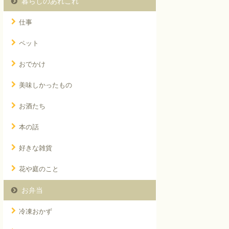
暮らしのあれこれ
仕事
ペット
おでかけ
美味しかったもの
お酒たち
本の話
好きな雑貨
花や庭のこと
お弁当
冷凍おかず