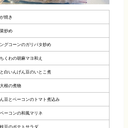
が焼き
菜炒め
ングコーンのガリバタ炒め
ちくわの胡麻マヨ和え
と白いんげん豆のいとこ煮
大根の煮物
ん豆とベーコンのトマト煮込み
ベーコンの和風マリネ
枝豆のポテトサラダ