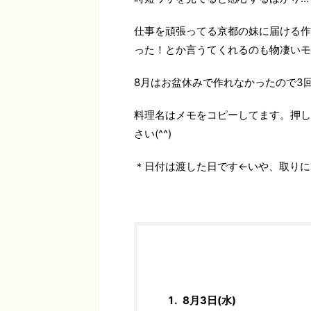
仕事を頑張ってる京都の妹に届ける作
った！とか言うてくれるのも物凄いモ
8月はお盆休みで作れなかったので3
料理名はメモをコピーしてます。押し
さい(^^)
＊日付は渡した日です←いや、取りに
8月3日(水)