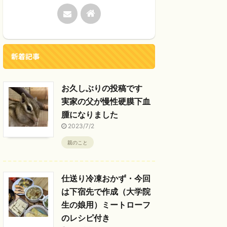
新着記事
お久しぶりの投稿です
実家の父が慢性硬膜下血
腫になりました
2023/7/2
親のこと
仕送り冷凍おかず・今回
は下宿先で作成（大学院
生の娘用）ミートローフ
のレシピ付き