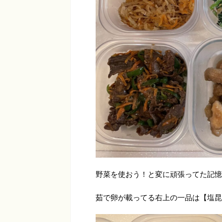
野菜を使おう！と変に頑張ってた記憶
茹で卵が載ってる右上の一品は【塩昆