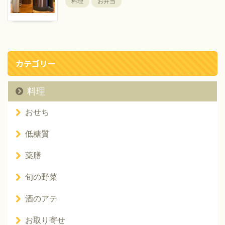
料理
お弁当
カテゴリー
料理
おせち
低糖質
薬膳
旬の野菜
酒のアテ
お取り寄せ