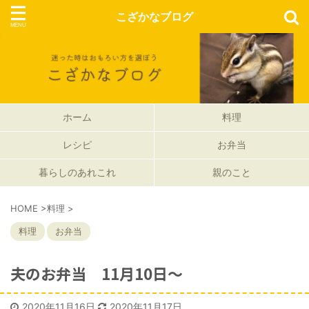
こざかなブログ
ホーム
料理
レシピ
お弁当
暮らしのあれこれ
親のこと
HOME
>
料理
>
料理
お弁当
夫のお弁当 11月10日〜
2020年11月16日
2020年11月17日