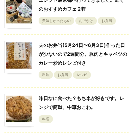
エジプト展京都へ行ってきました。近く
のおすすめカフェ２軒
美味しかったもの
おでかけ
お弁当
夫のお弁当(5月24日〜6月3日)作った日
が少ないので2週間分。豚肉とキャベツの
カレー炒めレシピ付き
料理
お弁当
レシピ
昨日なに食べた？もち米が好きです。レ
ンジで簡単、中華おこわ。
料理