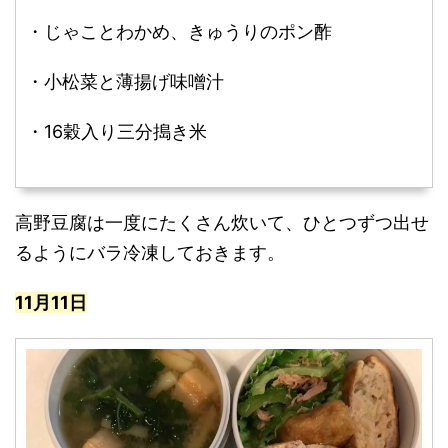
・じゃことわかめ、きゅうりのポン酢
・小松菜と薄揚げ味噌汁
・16穀入り三分搗き米
高野豆腐は一度にたくさん炊いて、ひとつずつ出せ
るようにバラ冷凍しておきます。
11月11日