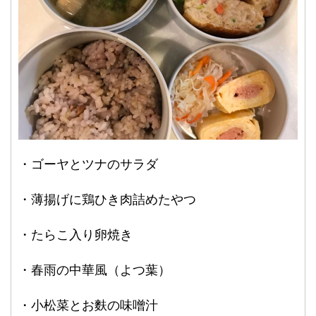
・ゴーヤとツナのサラダ
・薄揚げに鶏ひき肉詰めたやつ
・たらこ入り卵焼き
・春雨の中華風（よつ葉）
・小松菜とお麩の味噌汁