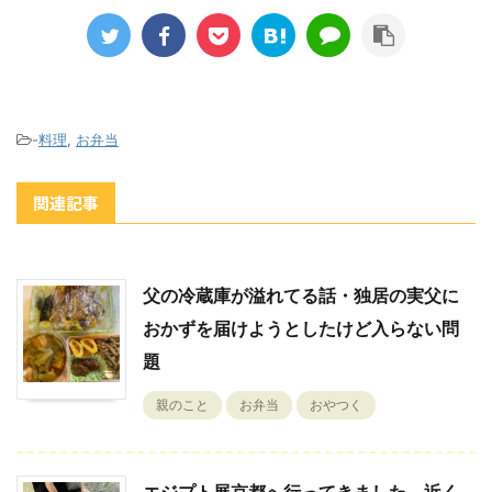
-
料理
,
お弁当
関連記事
父の冷蔵庫が溢れてる話・独居の実父に
おかずを届けようとしたけど入らない問
題
親のこと
お弁当
おやつく