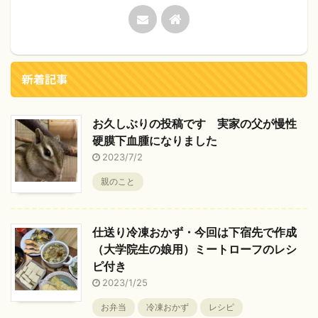
新着記事
お久しぶりの投稿です 実家の父が慢性
硬膜下血腫になりました
2023/7/2
親のこと
仕送り冷凍おかず・今回は下宿先で作成
（大学院生の娘用）ミートローフのレシ
ピ付き
2023/1/25
お弁当
冷凍おかず
レシピ