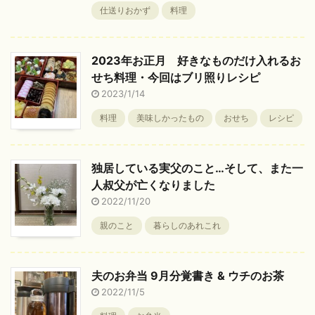
仕送りおかず
料理
2023年お正月 好きなものだけ入れるお
せち料理・今回はブリ照りレシピ
2023/1/14
料理
美味しかったもの
おせち
レシピ
独居している実父のこと…そして、また一
人叔父が亡くなりました
2022/11/20
親のこと
暮らしのあれこれ
夫のお弁当 9月分覚書き & ウチのお茶
2022/11/5