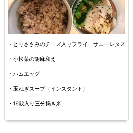
・とりささみのチーズ入りフライ サニーレタス
・小松菜の胡麻和え
・ハムエッグ
・玉ねぎスープ（インスタント）
・16穀入り三分搗き米