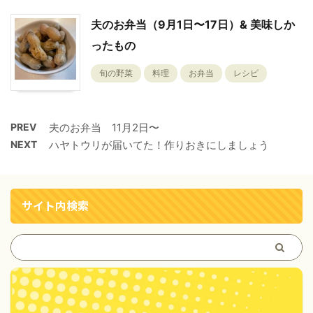
夫のお弁当（9月1日〜17日）& 美味しか
ったもの
旬の野菜
料理
お弁当
レシピ
PREV
夫のお弁当 11月2日〜
NEXT
ハヤトウリが届いてた！作りおきにしましょう
サイト内検索