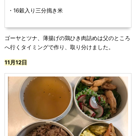
・16穀入り三分搗き米
ゴーヤとツナ、薄揚げの鶏ひき肉詰めは父のところ
へ行くタイミングで作り、取り分けました。
11月12日