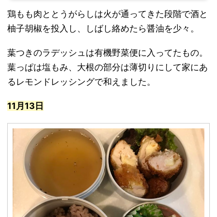
鶏もも肉ととうがらしは火が通ってきた段階で酒と
柚子胡椒を投入し、しばし絡めたら醤油を少々。
葉つきのラデッシュは有機野菜便に入ってたもの。
葉っぱは塩もみ、大根の部分は薄切りにして家にあ
るレモンドレッシングで和えました。
11月13日