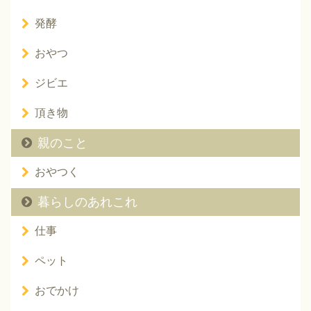
発酵
おやつ
ジビエ
頂き物
親のこと
おやつく
暮らしのあれこれ
仕事
ペット
おでかけ