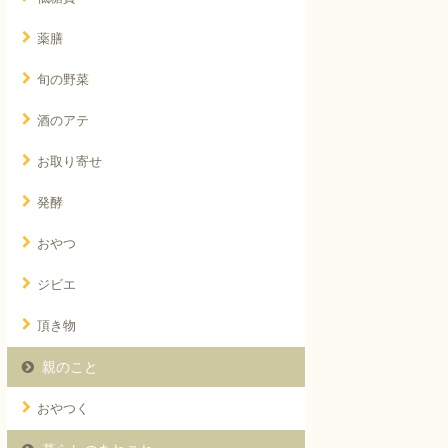
薬膳
旬の野菜
酒のアテ
お取り寄せ
発酵
おやつ
ジビエ
頂き物
親のこと
おやつく