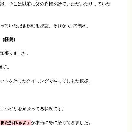
談。そこは以前に父の脊椎を診ていただいたりしていた
っていただき移動を決意。それが5月の初め。
（軽傷）
頑張りました。
骨折。
ットを外したタイミングでやってしもた模様。
リハビリを頑張ってる状況です。
また折れるよ」
が本当に身に染みてきました。