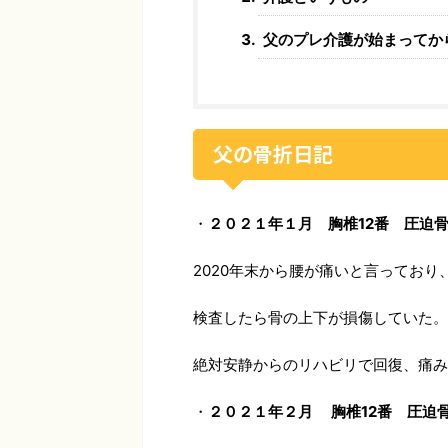
父のプレ介護が始まってか
父の骨折日記
・
２０２１年１月 胸椎12番 圧迫
2020年末から腰が痛いと言ってお
検査したら骨の上下が損傷していた。
絶対安静からのリハビリで回復、痛み
・
２０２１年２月 胸椎12番 圧迫