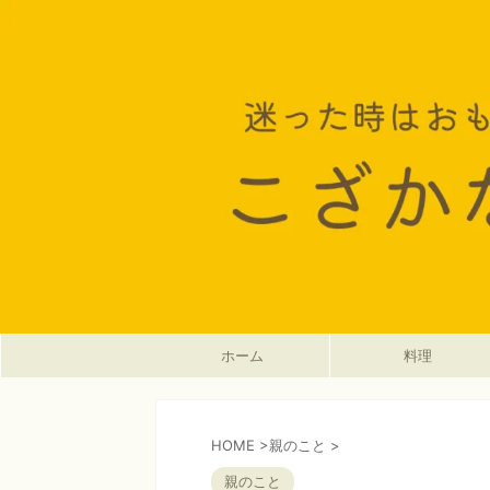
ホーム
料理
HOME
>
親のこと
>
親のこと