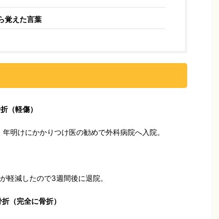
ら覚えた言葉
骨折（軽傷）
り、年明けにかかりつけ医の勧めで外科病院へ入院。
が軽減したので3週間後に退院。
骨折（完全に骨折）