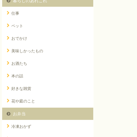
暮らしのあれこれ
仕事
ペット
おでかけ
美味しかったもの
お酒たち
本の話
好きな雑貨
花や庭のこと
お弁当
冷凍おかず