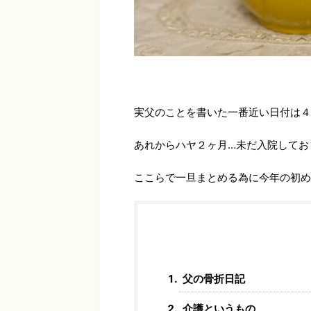
実父のことを書いた一番近い日付は４
あれからハヤ２ヶ月…未だ入院してお
ここらで一旦まとめる為に今年の初め
父の骨折日記
介護というもの