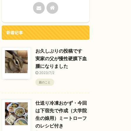
新着記事
お久しぶりの投稿です
実家の父が慢性硬膜下血
腫になりました
2023/7/2
親のこと
仕送り冷凍おかず・今回
は下宿先で作成（大学院
生の娘用）ミートローフ
のレシピ付き