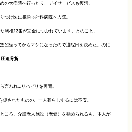
めの大病院へ行ったり、デイサービスも復活。
りつけ医に相談→外科病院へ入院。
いた胸椎12番が完全につぶれています、とのこと。
ほど経ってからマシになったので退院日を決めた。のに
 圧迫骨折
ら言われ…リハビリを再開。
を促されたものの、一人暮らしするには不安。
ところ、介護老人施設（老健）を勧められるも、本人が