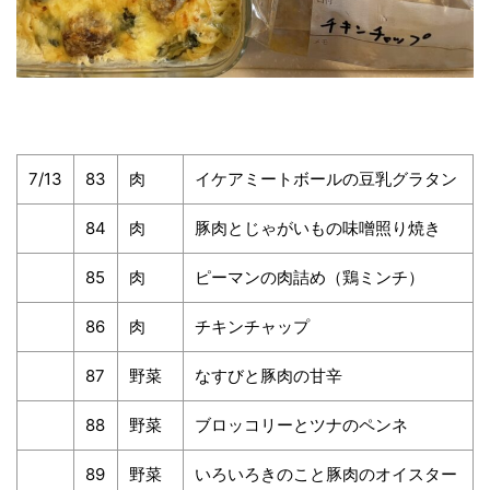
7/13
83
肉
イケアミートボールの豆乳グラタン
84
肉
豚肉とじゃがいもの味噌照り焼き
85
肉
ピーマンの肉詰め（鶏ミンチ）
86
肉
チキンチャップ
87
野菜
なすびと豚肉の甘辛
88
野菜
ブロッコリーとツナのペンネ
89
野菜
いろいろきのこと豚肉のオイスター