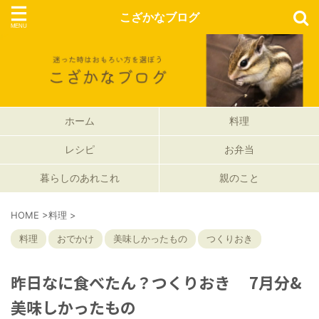
こざかなブログ
ホーム
料理
レシピ
お弁当
暮らしのあれこれ
親のこと
HOME
>
料理
>
料理
おでかけ
美味しかったもの
つくりおき
昨日なに食べたん？つくりおき 7月分&
美味しかったもの