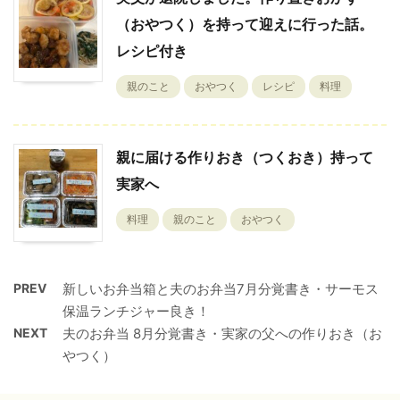
（おやつく）を持って迎えに行った話。
レシピ付き
親のこと
おやつく
レシピ
料理
親に届ける作りおき（つくおき）持って
実家へ
料理
親のこと
おやつく
PREV
新しいお弁当箱と夫のお弁当7月分覚書き・サーモス
保温ランチジャー良き！
NEXT
夫のお弁当 8月分覚書き・実家の父への作りおき（お
やつく）