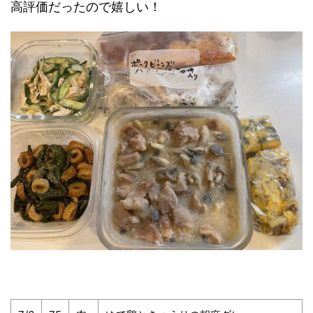
高評価だったので嬉しい！