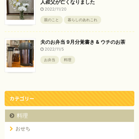
人叔父が亡くなりました
2022/11/20
親のこと
暮らしのあれこれ
夫のお弁当 9月分覚書き & ウチのお茶
2022/11/5
お弁当
料理
カテゴリー
料理
おせち