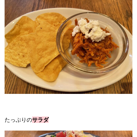
たっぷりの
サラダ