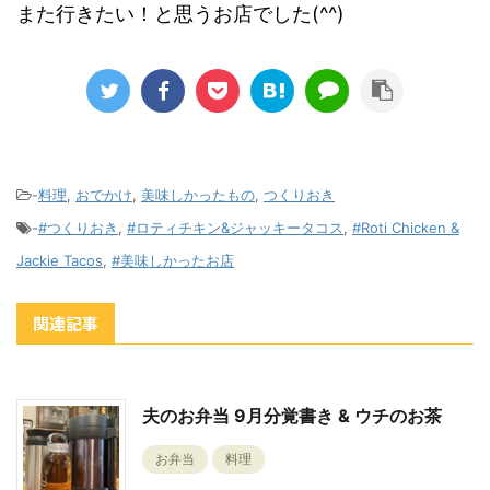
また行きたい！と思うお店でした(^^)
-
料理
,
おでかけ
,
美味しかったもの
,
つくりおき
-
#つくりおき
,
#ロティチキン&ジャッキータコス
,
#Roti Chicken &
Jackie Tacos
,
#美味しかったお店
関連記事
夫のお弁当 9月分覚書き & ウチのお茶
お弁当
料理