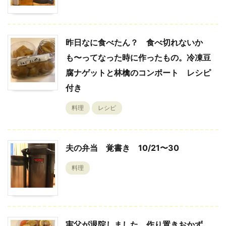
昨日なに食べたん？ 食べ切れないか
も〜ってなった時に作ったもの。冷凍豆
腐ナゲットと林檎のコンポート レシピ
付き
料理
レシピ
夫の弁当 覚書き 10/21〜30
料理
実父が退院しました。作り置きおかず