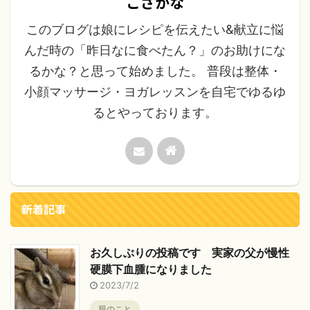
こざかな
このブログは娘にレシピを伝えたい&献立に悩
んだ時の「昨日なに食べたん？」のお助けにな
るかな？と思って始めました。 普段は整体・
小顔マッサージ・ヨガレッスンを自宅でゆるゆ
るとやっております。
新着記事
お久しぶりの投稿です 実家の父が慢性
硬膜下血腫になりました
2023/7/2
親のこと