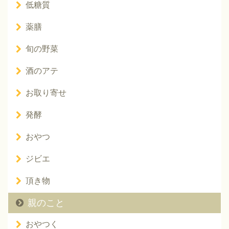
低糖質
薬膳
旬の野菜
酒のアテ
お取り寄せ
発酵
おやつ
ジビエ
頂き物
親のこと
おやつく