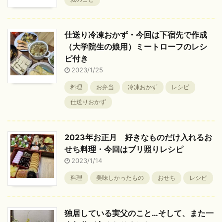
仕送り冷凍おかず・今回は下宿先で作成
（大学院生の娘用）ミートローフのレシ
ピ付き
2023/1/25
料理
お弁当
冷凍おかず
レシピ
仕送りおかず
2023年お正月 好きなものだけ入れるお
せち料理・今回はブリ照りレシピ
2023/1/14
料理
美味しかったもの
おせち
レシピ
独居している実父のこと…そして、また一