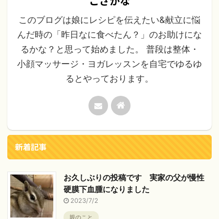
こざかな
このブログは娘にレシピを伝えたい&献立に悩
んだ時の「昨日なに食べたん？」のお助けにな
るかな？と思って始めました。 普段は整体・
小顔マッサージ・ヨガレッスンを自宅でゆるゆ
るとやっております。
新着記事
お久しぶりの投稿です 実家の父が慢性
硬膜下血腫になりました
2023/7/2
親のこと