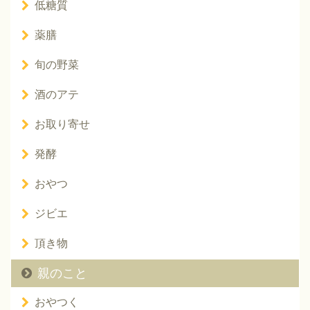
低糖質
薬膳
旬の野菜
酒のアテ
お取り寄せ
発酵
おやつ
ジビエ
頂き物
親のこと
おやつく