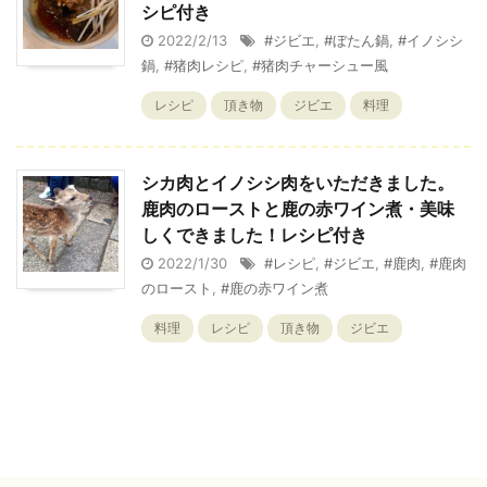
シピ付き
2022/2/13
#ジビエ
,
#ぼたん鍋
,
#イノシシ
鍋
,
#猪肉レシピ
,
#猪肉チャーシュー風
レシピ
頂き物
ジビエ
料理
シカ肉とイノシシ肉をいただきました。
鹿肉のローストと鹿の赤ワイン煮・美味
しくできました！レシピ付き
2022/1/30
#レシピ
,
#ジビエ
,
#鹿肉
,
#鹿肉
のロースト
,
#鹿の赤ワイン煮
料理
レシピ
頂き物
ジビエ