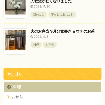
人叔父が亡くなりました
2022/11/20
親のこと
暮らしのあれこれ
夫のお弁当 9月分覚書き & ウチのお茶
2022/11/5
料理
お弁当
カテゴリー
料理
おせち