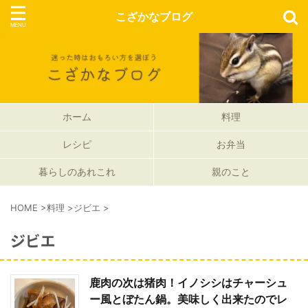
こざかなブログ
ホーム
料理
レシピ
お弁当
暮らしのあれこれ
親のこと
HOME
>
料理
>
ジビエ
>
ジビエ
鹿肉の次は猪肉！イノシシはチャーシュ
ー風とぼたん鍋。美味しく出来たのでレ