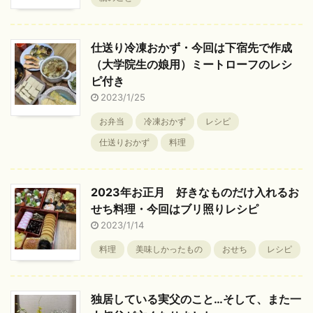
仕送り冷凍おかず・今回は下宿先で作成
（大学院生の娘用）ミートローフのレシ
ピ付き
2023/1/25
お弁当
冷凍おかず
レシピ
仕送りおかず
料理
2023年お正月 好きなものだけ入れるお
せち料理・今回はブリ照りレシピ
2023/1/14
料理
美味しかったもの
おせち
レシピ
独居している実父のこと…そして、また一