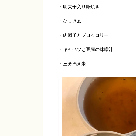
・明太子入り卵焼き
・ひじき煮
・肉団子とブロッコリー
・キャベツと豆腐の味噌汁
・三分搗き米