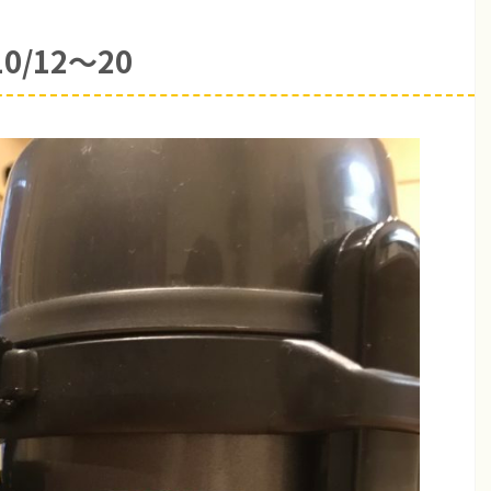
/12〜20