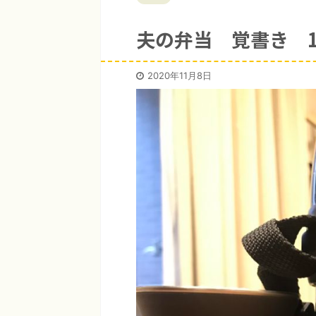
夫の弁当 覚書き 10
2020年11月8日