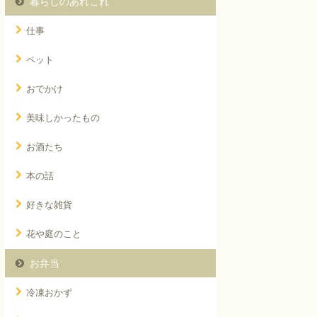
暮らしのあれこれ
仕事
ペット
おでかけ
美味しかったもの
お酒たち
本の話
好きな雑貨
花や庭のこと
お弁当
冷凍おかず