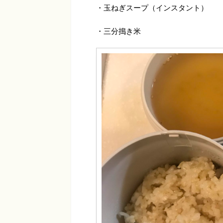
・玉ねぎスープ（インスタント）
・三分搗き米