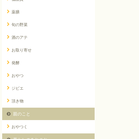
薬膳
旬の野菜
酒のアテ
お取り寄せ
発酵
おやつ
ジビエ
頂き物
親のこと
おやつく