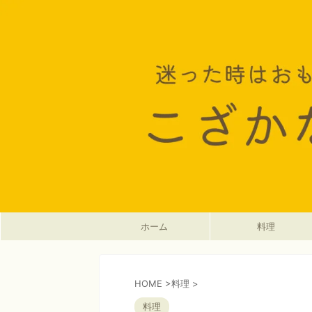
ホーム
料理
HOME
>
料理
>
料理