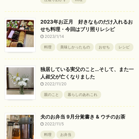
2023年お正月 好きなものだけ入れるお
せち料理・今回はブリ照りレシピ
2023/1/14
料理
美味しかったもの
おせち
レシピ
独居している実父のこと…そして、また一
人叔父が亡くなりました
2022/11/20
親のこと
暮らしのあれこれ
夫のお弁当 9月分覚書き & ウチのお茶
2022/11/5
料理
お弁当