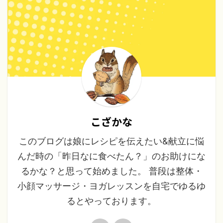
こざかな
このブログは娘にレシピを伝えたい&献立に悩
んだ時の「昨日なに食べたん？」のお助けにな
るかな？と思って始めました。 普段は整体・
小顔マッサージ・ヨガレッスンを自宅でゆるゆ
るとやっております。