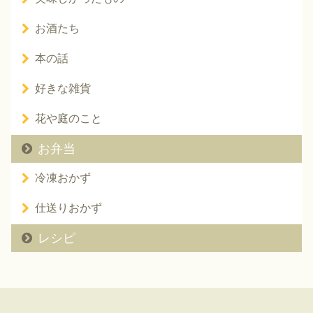
お酒たち
本の話
好きな雑貨
花や庭のこと
お弁当
冷凍おかず
仕送りおかず
レシピ