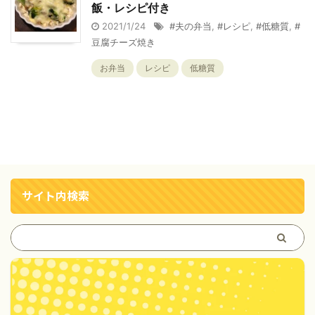
飯・レシピ付き
2021/1/24
#夫の弁当
,
#レシピ
,
#低糖質
,
#
豆腐チーズ焼き
お弁当
レシピ
低糖質
サイト内検索