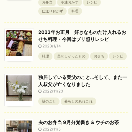
お弁当
冷凍おかず
レシピ
仕送りおかず
料理
2023年お正月 好きなものだけ入れるお
せち料理・今回はブリ照りレシピ
2023/1/14
料理
美味しかったもの
おせち
レシピ
独居している実父のこと…そして、また一
人叔父が亡くなりました
2022/11/20
親のこと
暮らしのあれこれ
夫のお弁当 9月分覚書き & ウチのお茶
2022/11/5