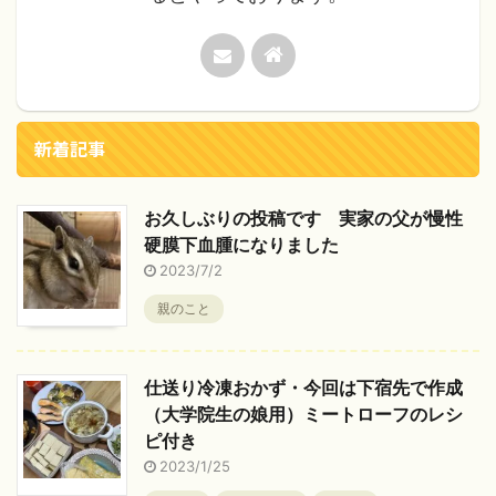
新着記事
お久しぶりの投稿です 実家の父が慢性
硬膜下血腫になりました
2023/7/2
親のこと
仕送り冷凍おかず・今回は下宿先で作成
（大学院生の娘用）ミートローフのレシ
ピ付き
2023/1/25