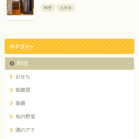
料理
お弁当
カテゴリー
料理
おせち
低糖質
薬膳
旬の野菜
酒のアテ