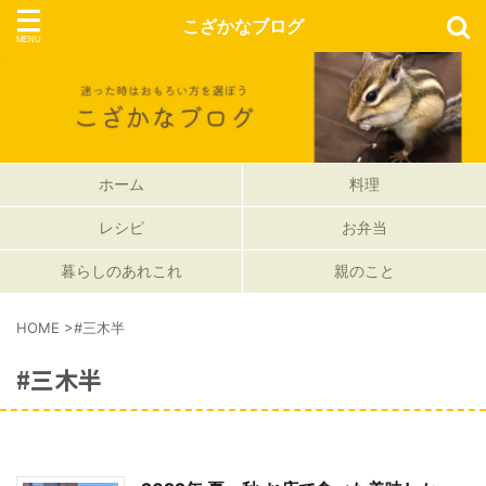
こざかなブログ
ホーム
料理
レシピ
お弁当
暮らしのあれこれ
親のこと
HOME
>
#三木半
#三木半