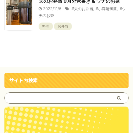
夫のお弁当 9月分覚書き & ウチのお茶
2022/11/5
#夫のお弁当
,
#小澤清風園
,
#ウ
チのお茶
料理
お弁当
サイト内検索