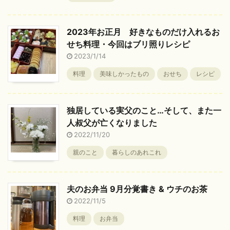
2023年お正月 好きなものだけ入れるお
せち料理・今回はブリ照りレシピ
2023/1/14
料理
美味しかったもの
おせち
レシピ
独居している実父のこと…そして、また一
人叔父が亡くなりました
2022/11/20
親のこと
暮らしのあれこれ
夫のお弁当 9月分覚書き & ウチのお茶
2022/11/5
料理
お弁当