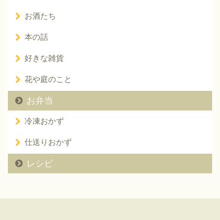
お酒たち
本の話
好きな雑貨
花や庭のこと
お弁当
冷凍おかず
仕送りおかず
レシピ