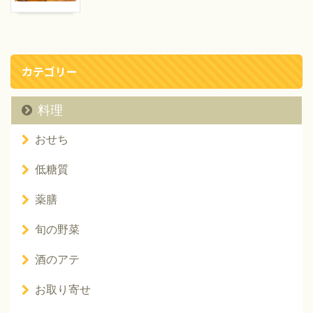
カテゴリー
料理
おせち
低糖質
薬膳
旬の野菜
酒のアテ
お取り寄せ